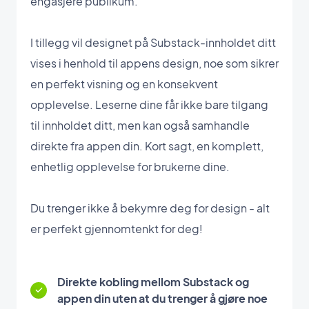
engasjere publikum.
I tillegg vil designet på Substack-innholdet ditt
vises i henhold til appens design, noe som sikrer
en perfekt visning og en konsekvent
opplevelse. Leserne dine får ikke bare tilgang
til innholdet ditt, men kan også samhandle
direkte fra appen din. Kort sagt, en komplett,
enhetlig opplevelse for brukerne dine.
Du trenger ikke å bekymre deg for design - alt
er perfekt gjennomtenkt for deg!
Direkte kobling mellom Substack og
appen din uten at du trenger å gjøre noe