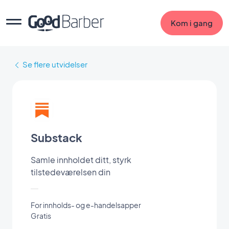
Kom i gang
Se flere utvidelser
Substack
Samle innholdet ditt, styrk
tilstedeværelsen din
For innholds- og e-handelsapper
Gratis