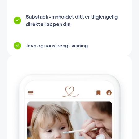
Substack-innholdet ditt er tilgjengelig
direkte i appen din
Jevn og uanstrengt visning