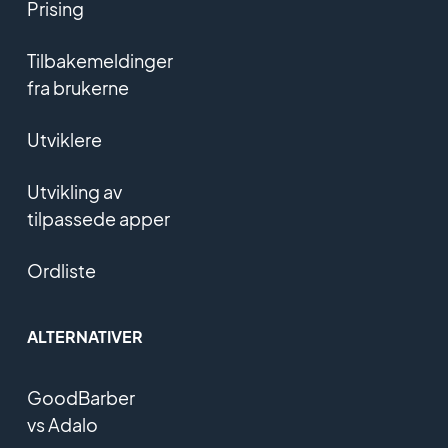
Prising
Tilbakemeldinger
fra brukerne
Utviklere
Utvikling av
tilpassede apper
Ordliste
ALTERNATIVER
GoodBarber
vs Adalo