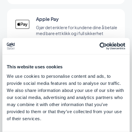
Apple Pay
Gjør det enklere for kundene dine å betale
med bare ett klikk og i full sikkerhet
Gratis
Paypal
This website uses cookies
Forenkle betalingsprosessen for kundene
We use cookies to personalise content and ads, to
dine ved å redusere friksjonen under
provide social media features and to analyse our traffic.
betaling via Paypal
Gratis
We also share information about your use of our site with
our social media, advertising and analytics partners who
may combine it with other information that you’ve
provided to them or that they’ve collected from your use
Stripe Extended
of their services.
Tilby flere betalingsmåter i butikken din
med Stripe Extended