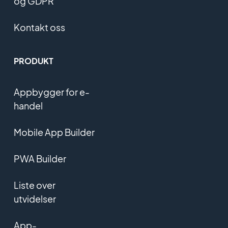
og GDPR
Kontakt oss
PRODUKT
Appbygger for e-
handel
Mobile App Builder
PWA Builder
Liste over
utvidelser
App-