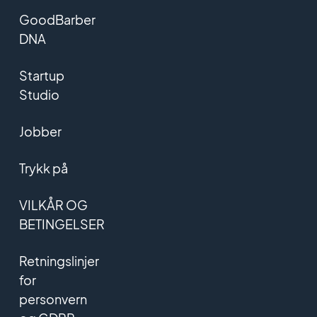
GoodBarber
DNA
Startup
Studio
Jobber
Trykk på
VILKÅR OG
BETINGELSER
Retningslinjer
for
personvern