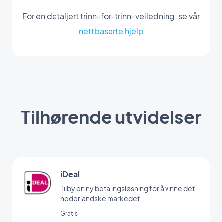
For en detaljert trinn-for-trinn-veiledning, se vår
nettbaserte hjelp
Tilhørende utvidelser
iDeal
Tilby en ny betalingsløsning for å vinne det
nederlandske markedet
Gratis