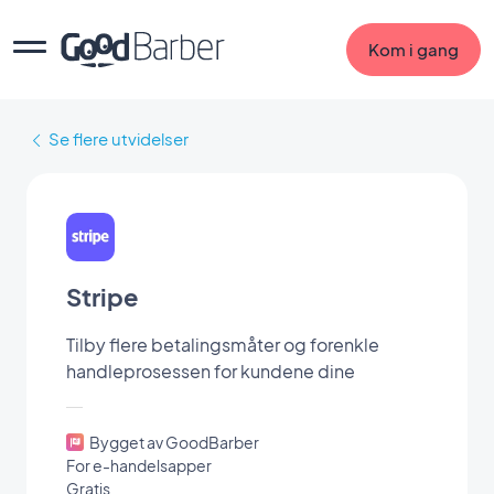
Kom i gang
Se flere utvidelser
Stripe
Tilby flere betalingsmåter og forenkle
handleprosessen for kundene dine
Bygget av GoodBarber
For e-handelsapper
Gratis