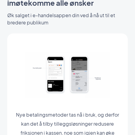
imøtekomme alle ønsker
Øk salget i e-handelsappen din ved å nå ut til et
bredere publikum
Nye betalingsmetoder tas nå i bruk, og derfor
kan det å tilby tilleggsløsninger redusere
friksjonen i kassen, noe som igjen kan øke