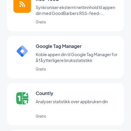
Synkroniser eksternt nettinnhold til appen
din med GoodBarbers RSS-feed-
integrasjon.
Gratis
Google Tag Manager
Koble appen din til Google Tag Manager for
å få ytterligere bruksstatistikk
Gratis
Countly
Analyser statistikk over appbruken din
Gratis