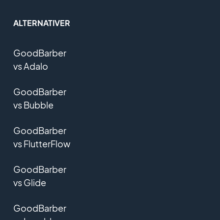
ALTERNATIVER
GoodBarber
vs Adalo
GoodBarber
vs Bubble
GoodBarber
vs FlutterFlow
GoodBarber
vs Glide
GoodBarber