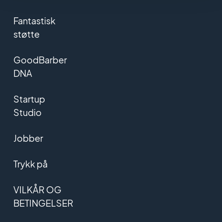
Fantastisk
støtte
GoodBarber
DNA
Startup
Studio
Jobber
Trykk på
VILKÅR OG
BETINGELSER