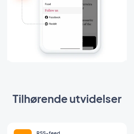
Tilhørende utvidelser
RSS-feed