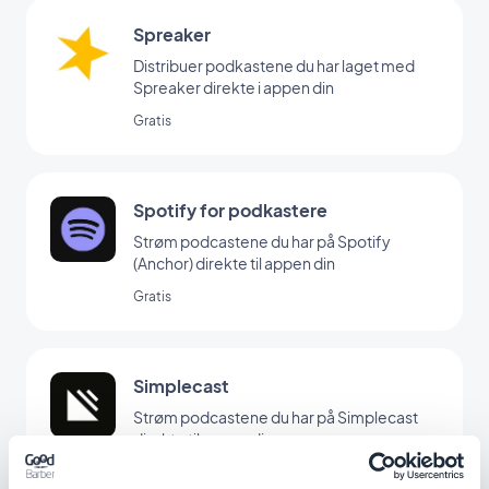
Spreaker
Distribuer podkastene du har laget med
Spreaker direkte i appen din
Gratis
Spotify for podkastere
Strøm podcastene du har på Spotify
(Anchor) direkte til appen din
Gratis
Simplecast
Strøm podcastene du har på Simplecast
direkte til appen din
Gratis