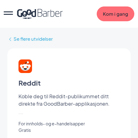
Kom i gang
Se flere utvidelser
Reddit
Koble deg til Reddit-publikummet ditt
direkte fra GoodBarber-applikasjonen.
For innholds- og e-handelsapper
Gratis