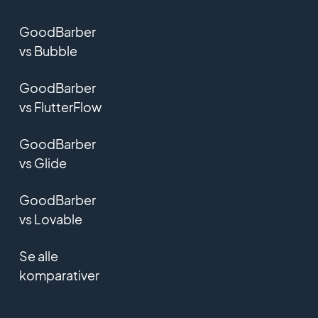
GoodBarber
vs Bubble
GoodBarber
vs FlutterFlow
GoodBarber
vs Glide
GoodBarber
vs Lovable
Se alle
komparativer