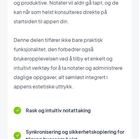
og produktive. Notater vil aldri gå tapt, og de
kan når som helst konsulteres direkte på
startsiden til appen din.
Denne delen tilfører ikke bare praktisk
funksjonalitet, den forbedrer også
brukeropplevelsen ved å tilby et enkelt og
intuitivt verktøy for å ta notater og administrere
daglige oppgaver, alt sømløst integrert i
appens estetiske uttrykk.
Rask og intuitiv notattaking
Synkronisering og sikkerhetskopiering for