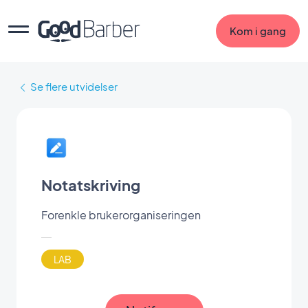
Kom i gang
Se flere utvidelser
Notatskriving
Forenkle brukerorganiseringen
LAB