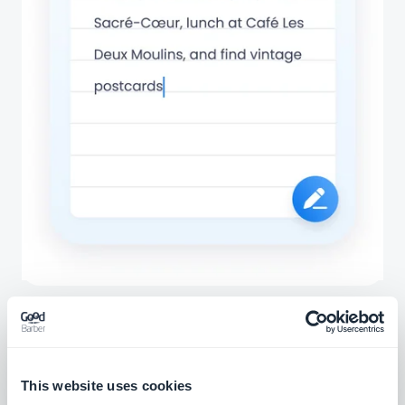
Tilhørende utvidelser
This website uses cookies