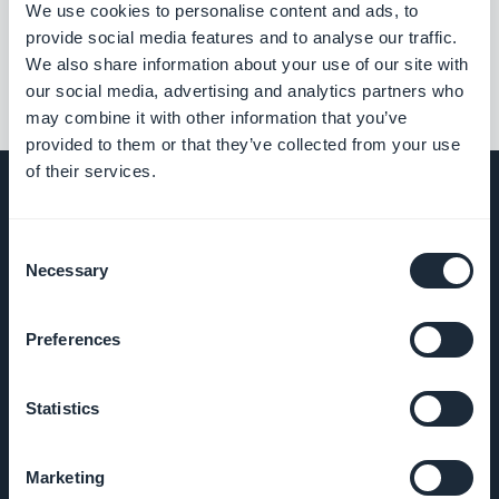
We use cookies to personalise content and ads, to
provide social media features and to analyse our traffic.
We also share information about your use of our site with
our social media, advertising and analytics partners who
may combine it with other information that you’ve
provided to them or that they’ve collected from your use
of their services.
Consent
SELSKAP
Necessary
Selection
Om oss
Preferences
Fantastisk
Statistics
støtte
GoodBarber
Marketing