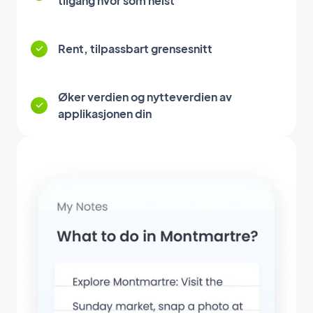
tilgang hvor som helst
Rent, tilpassbart grensesnitt
Øker verdien og nytteverdien av
applikasjonen din