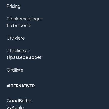
Prising
Tilbakemeldinger
fra brukerne
Utviklere
Utvikling av
tilpassede apper
Ordliste
ALTERNATIVER
GoodBarber
vs Adalo