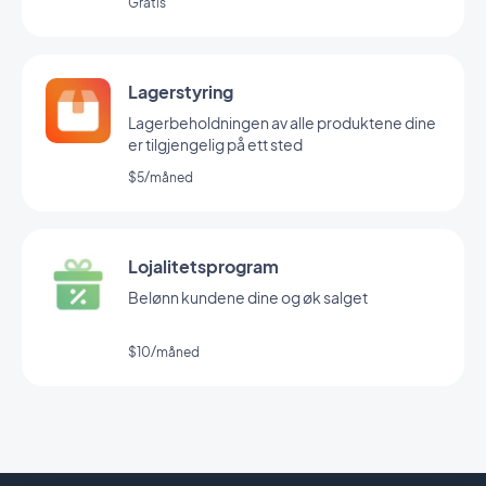
Gratis
Lagerstyring
Lagerbeholdningen av alle produktene dine
er tilgjengelig på ett sted
$5/måned
Lojalitetsprogram
Belønn kundene dine og øk salget
$10/måned