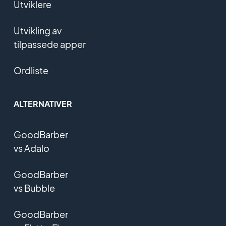
Utviklere
Utvikling av
tilpassede apper
Ordliste
ALTERNATIVER
GoodBarber
vs Adalo
GoodBarber
vs Bubble
GoodBarber