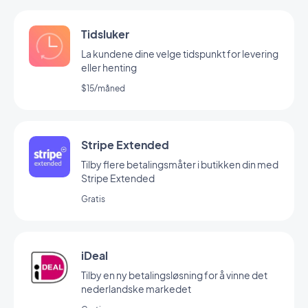
Tidsluker
La kundene dine velge tidspunkt for levering
eller henting
$15/måned
Stripe Extended
Tilby flere betalingsmåter i butikken din med
Stripe Extended
Gratis
iDeal
Tilby en ny betalingsløsning for å vinne det
nederlandske markedet