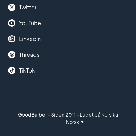
Twitter
YouTube
Linkedin
Threads
TikTok
GoodBarber - Siden 2011 - Laget på Korsika
Norsk