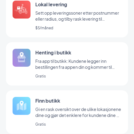
Lokal levering
Sett opp leveringssoner etter postnummer
eller radius, og tilby rask levering til
lokalsamfunnet ditt
$5/måned
Henting i butikk
Fra app til butikk: Kundene legger inn
bestillingen fra appen din og kommer til
butikken din for å hente den
Gratis
Finn butikk
Gi en rask oversikt over de ulike lokasjonene
dine og gjør det enklere for kundene dine å
handle
Gratis