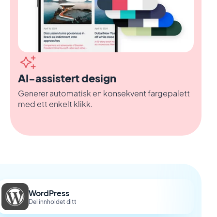
AI-assistert design
Generer automatisk en konsekvent fargepalett
med ett enkelt klikk.
WordPress
Del innholdet ditt