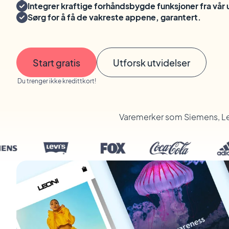
Integrer kraftige forhåndsbygde funksjoner fra vår
Sørg for å få de vakreste appene, garantert.
Start gratis
Utforsk utvidelser
Du trenger ikke kredittkort!
Varemerker som Siemens, Le