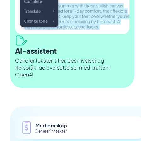
AI-assistent
Generer tekster, titler, beskrivelser og
flerspråklige oversettelser med kraften i
OpenAI.
Medlemskap
Generer inntekter