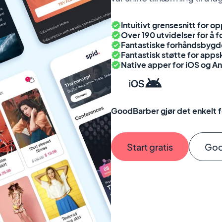
Intuitivt grensesnitt for o
Over 190 utvidelser for å 
Fantastiske forhåndsbygde
Fantastisk støtte for app
Native apper for iOS og A
GoodBarber gjør det enkelt f
Start gratis
Goo