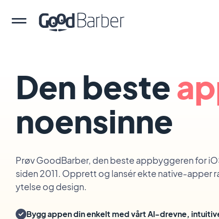
Den beste
ap
noensinne
Prøv GoodBarber, den beste appbyggeren for i
siden 2011. Opprett og lansér ekte native-apper 
ytelse og design.
Bygg appen din enkelt med vårt AI-drevne, intuitiv