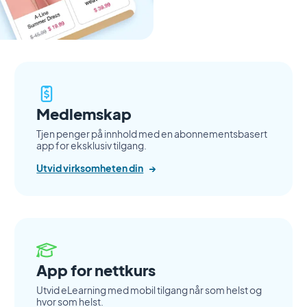
Medlemskap
Tjen penger på innhold med en abonnementsbasert
app for eksklusiv tilgang.
Utvid virksomheten din
→
App for nettkurs
Utvid eLearning med mobil tilgang når som helst og
hvor som helst.